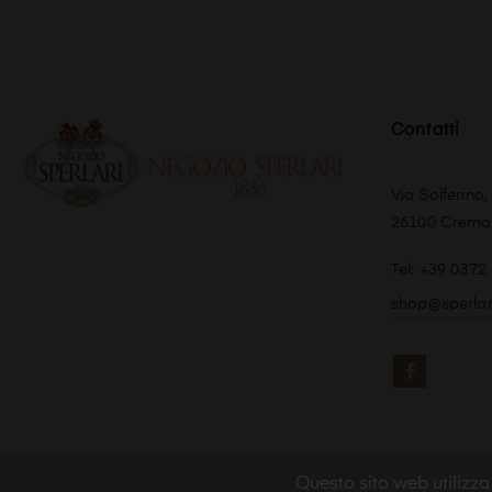
Contatti
Via Solferino,
26100 Crem
Tel: +39 0372
shop@sperla
Faceboo
Questo sito web utilizza 