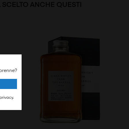
A SCELTO ANCHE QUESTI
iorenne?
privacy.