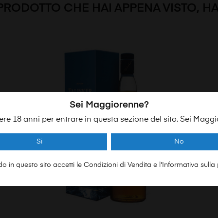
 PRODOTTO CHE HAI APPENA VISTO, H
Sei Maggiorenne?
ere 18 anni per entrare in questa sezione del sito. Sei Magg
Si
No
o in questo sito accetti le Condizioni di Vendita e l'Informativa sulla 