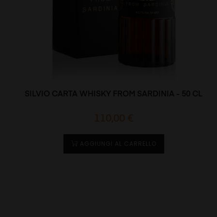
SILVIO CARTA WHISKY FROM SARDINIA - 50 CL
Prezzo
110,00 €
AGGIUNGI AL CARRELLO