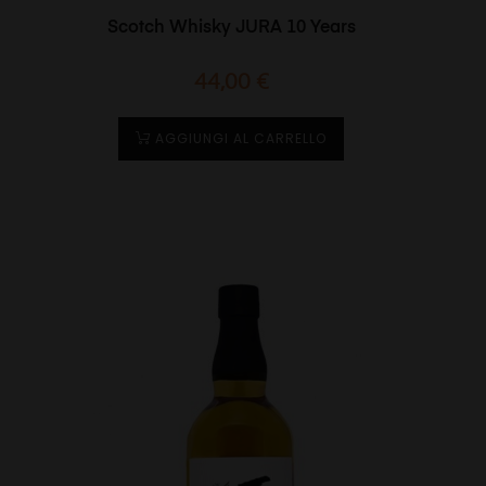
Scotch Whisky JURA 10 Years
Prezzo
44,00 €
AGGIUNGI AL CARRELLO