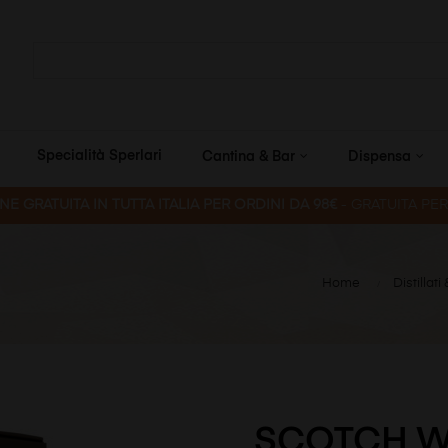
Specialità Sperlari
Cantina & Bar
Dispensa
E GRATUITA IN TUTTA ITALIA PER ORDINI DA 98€
- GRATUITA PE
Home
Distillati
SCOTCH W