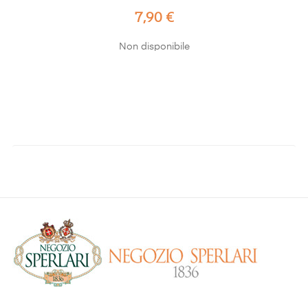
Prezzo
7,90 €
Non disponibile