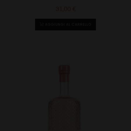
Prezzo
31,00 €
AGGIUNGI AL CARRELLO