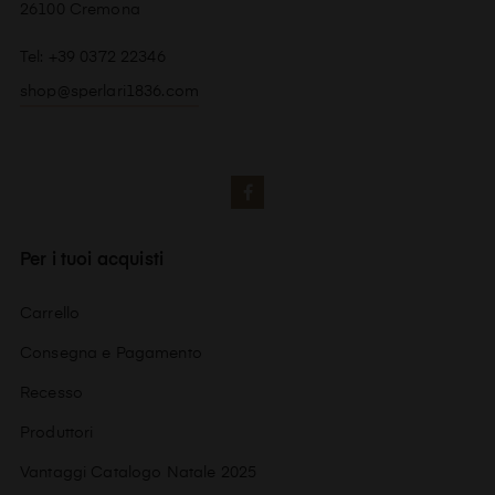
26100 Cremona
Tel: +39 0372 22346
shop@sperlari1836.com
Facebook
Per i tuoi acquisti
Carrello
Consegna e Pagamento
Recesso
Produttori
Vantaggi Catalogo Natale 2025