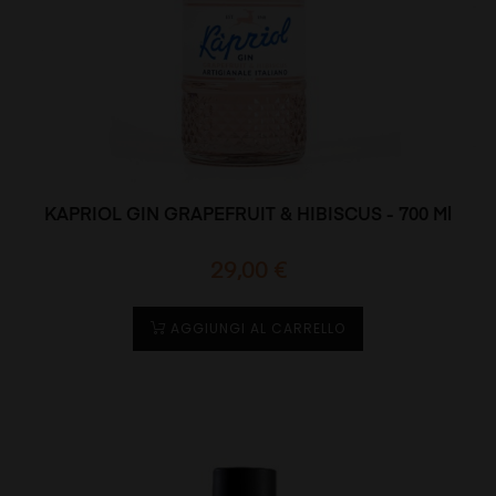
KAPRIOL GIN GRAPEFRUIT & HIBISCUS - 700 Ml
Prezzo
29,00 €
AGGIUNGI AL CARRELLO