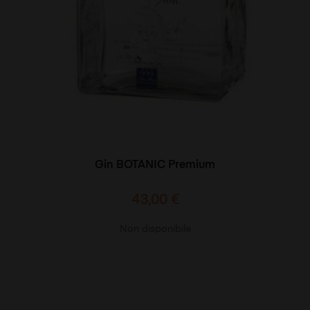
Gin BOTANIC Premium
Prezzo
43,00 €
Non disponibile