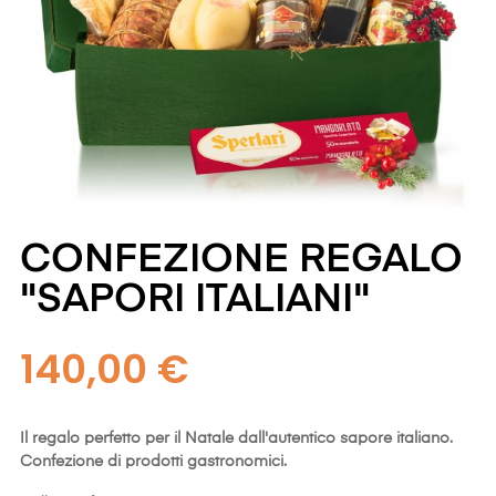
CONFEZIONE REGALO
"SAPORI ITALIANI"
140,00 €
Il regalo perfetto per il Natale dall'autentico sapore italiano.
Confezione di prodotti gastronomici.