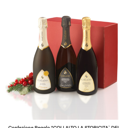
Vino Curtefranca rosso CASCINA SAN PIETRO 750ml.