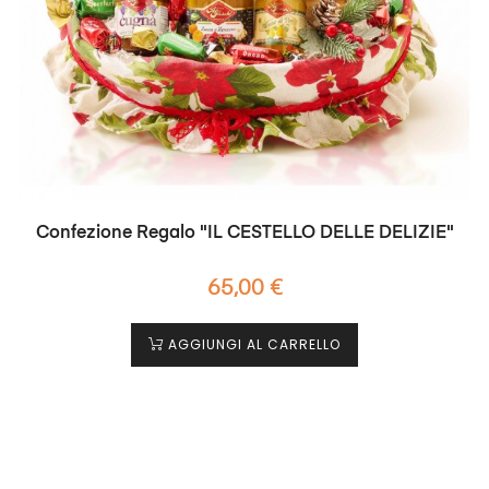
Confezione Regalo "IL CESTELLO DELLE DELIZIE"
Prezzo
65,00 €
AGGIUNGI AL CARRELLO